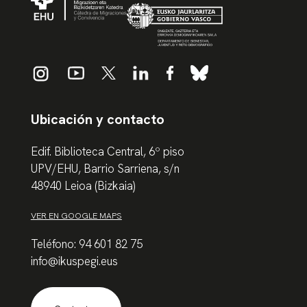
Ubicación y contacto
Edif. Biblioteca Central, 6º piso
UPV/EHU, Barrio Sarriena, s/n
48940 Leioa (Bizkaia)
VER EN GOOGLE MAPS
Teléfono: 94 601 82 75
info@ikuspegi.eus