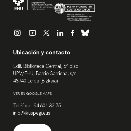
Ubicación y contacto
Edif. Biblioteca Central, 6º piso
UPV/EHU, Barrio Sarriena, s/n
48940 Leioa (Bizkaia)
VER EN GOOGLE MAPS
Teléfono: 94 601 82 75
info@ikuspegi.eus