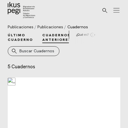
Buscar
Ir directamente al contenido
Publicaciones
Publicaciones
Cuadernos
¿Qué es?
ÚLTIMO
CUADERNOS
CUADERNO
ANTERIORES
Buscar Cuadernos
5 Cuadernos
Cuadernos