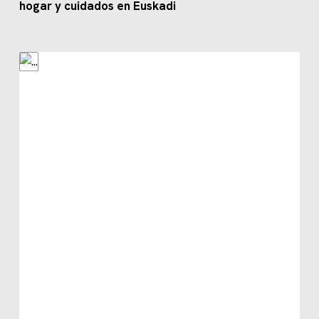
hogar y cuidados en Euskadi