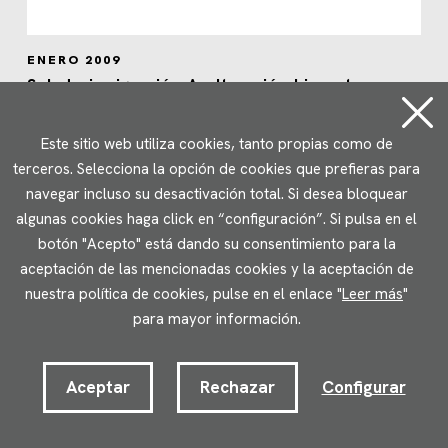
ENERO 2009
Salud e inmigración: Aculturación, bienestar
subjetivo y calidad de vida
Este sitio web utiliza cookies, tanto propias como de
terceros. Selecciona la opción de cookies que prefieras para
navegar incluso su desactivación total. Si desea bloquear
algunas cookies haga click en “configuración”. Si pulsa en el
botón "Acepto" está dando su consentimiento para la
aceptación de las mencionadas cookies y la aceptación de
nuestra política de cookies, pulse en el enlace "
Leer más
"
para mayor información.
Aceptar
Rechazar
Configurar