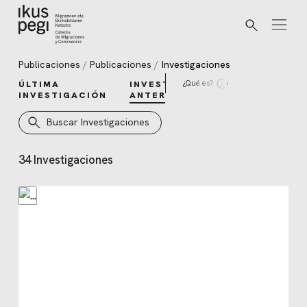
Buscar
Ir directamente al contenido
Publicaciones
Publicaciones
Investigaciones
¿Qué es?
ÚLTIMA
INVESTIGACIONES
INVESTIGACIÓN
ANTERIORES
Buscar Investigaciones
34 Investigaciones
Investigaciones