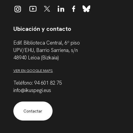
Ubicación y contacto
Edif. Biblioteca Central, 6º piso
UPV/EHU, Barrio Sarriena, s/n
48940 Leioa (Bizkaia)
VER EN GOOGLE MAPS
Teléfono: 94 601 82 75
info@ikuspegi.eus
Contactar