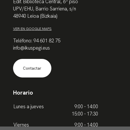
Edif. Biblioteca Central, 6º piso
UPV/EHU, Barrio Sarriena, s/n
48940 Leioa (Bizkaia)
VER EN GOOGLE MAPS
Teléfono: 94 601 82 75
info@ikuspegi.eus
Contactar
Horario
Lunes a jueves
9:00 - 14:00
15:00 - 17:30
Viernes
9:00 - 14:00