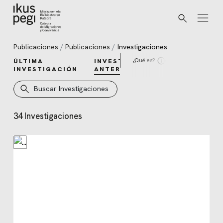
Buscar
Ir directamente al contenido
Publicaciones
Publicaciones
Investigaciones
¿Qué es?
ÚLTIMA
INVESTIGACIONES
INVESTIGACIÓN
ANTERIORES
Buscar Investigaciones
34 Investigaciones
Investigaciones