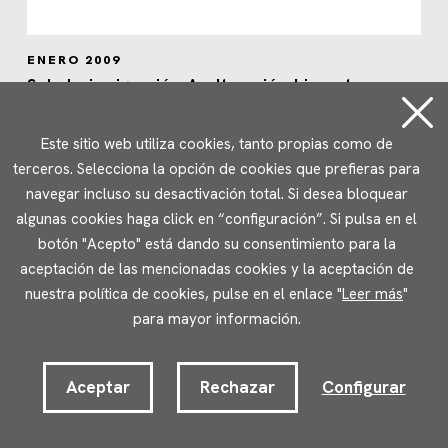
ENERO 2009
Salud e inmigración: Aculturación, bienestar
subjetivo y calidad de vida
Este sitio web utiliza cookies, tanto propias como de
terceros. Selecciona la opción de cookies que prefieras para
navegar incluso su desactivación total. Si desea bloquear
algunas cookies haga click en “configuración”. Si pulsa en el
botón "Acepto" está dando su consentimiento para la
aceptación de las mencionadas cookies y la aceptación de
nuestra política de cookies, pulse en el enlace "
Leer más
"
para mayor información.
Aceptar
Rechazar
Configurar