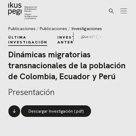
Buscar
Ir directamente al contenido
Publicaciones
Publicaciones
Investigaciones
¿Qué es?
ÚLTIMA
INVESTIGACIONES
INVESTIGACIÓN
ANTERIORES
Dinámicas migratorias
transnacionales de la población
de Colombia, Ecuador y Perú
Presentación
Descargar Investigación (.pdf)