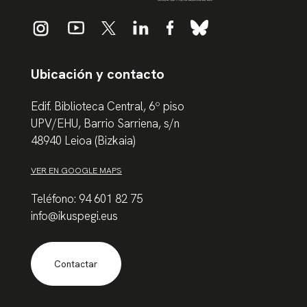
Ubicación y contacto
Edif. Biblioteca Central, 6º piso
UPV/EHU, Barrio Sarriena, s/n
48940 Leioa (Bizkaia)
VER EN GOOGLE MAPS
Teléfono: 94 601 82 75
info@ikuspegi.eus
Contactar