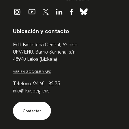
Ubicación y contacto
Edif. Biblioteca Central, 6º piso
UPV/EHU, Barrio Sarriena, s/n
48940 Leioa (Bizkaia)
VER EN GOOGLE MAPS
Teléfono: 94 601 82 75
info@ikuspegi.eus
Contactar