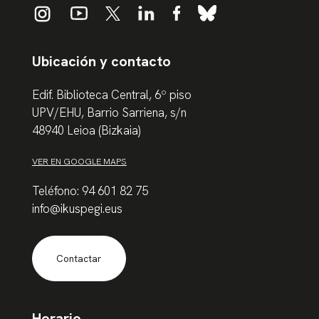
Ubicación y contacto
Edif. Biblioteca Central, 6º piso
UPV/EHU, Barrio Sarriena, s/n
48940 Leioa (Bizkaia)
VER EN GOOGLE MAPS
Teléfono: 94 601 82 75
info@ikuspegi.eus
Contactar
Horario