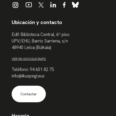
Ubicación y contacto
Edif. Biblioteca Central, 6º piso
UPV/EHU, Barrio Sarriena, s/n
48940 Leioa (Bizkaia)
VER EN GOOGLE MAPS
Teléfono: 94 601 82 75
info@ikuspegi.eus
Contactar
Horario