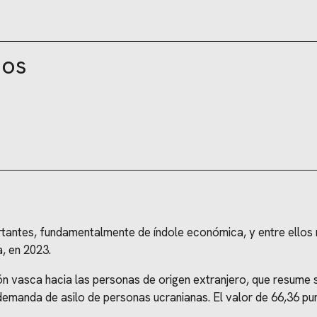
dos
antes, fundamentalmente de índole económica, y entre ellos no
, en 2023.
ión vasca hacia las personas de origen extranjero, que resume s
 demanda de asilo de personas ucranianas. El valor de 66,36 pu