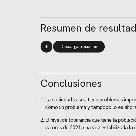
Resumen de resulta
Descargar resumen
Conclusiones
La sociedad vasca tiene problemas import
como un problema y tampoco lo es ahora
El nivel de tolerancia que tiene la poblac
valores de 2021, una vez estabilizada la