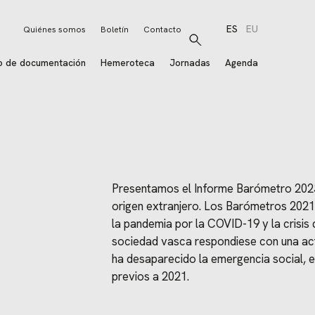
ES
EU
Quiénes somos
Boletín
Contacto
Buscar
o de documentación
Hemeroteca
Jornadas
Agenda
Presentamos el Informe Barómetro 2023 
origen extranjero. Los Barómetros 2021
la pandemia por la COVID-19 y la crisis 
sociedad vasca respondiese con una acti
ha desaparecido la emergencia social, e
previos a 2021.