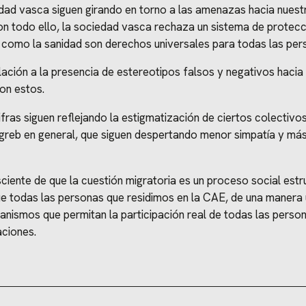
ad vasca siguen girando en torno a las amenazas hacia nuestr
on todo ello, la sociedad vasca rechaza un sistema de protec
 como la sanidad son derechos universales para todas las per
ción a la presencia de estereotipos falsos y negativos hacia 
on estos.
ifras siguen reflejando la estigmatización de ciertos colectivo
eb en general, que siguen despertando menor simpatía y más re
ente de que la cuestión migratoria es un proceso social estr
que todas las personas que residimos en la CAE, de una manera
anismos que permitan la participación real de todas las perso
aciones.