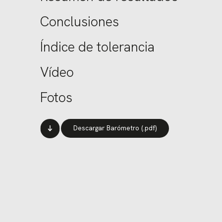
Conclusiones
Índice de tolerancia
Vídeo
Fotos
Descargar Barómetro (.pdf)