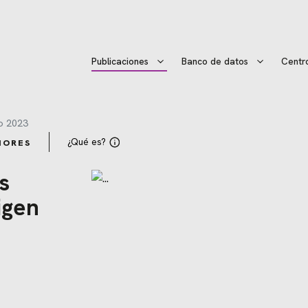
Publicaciones
Banco de datos
Centr
o 2023
¿Qué es?
IORES
s
igen