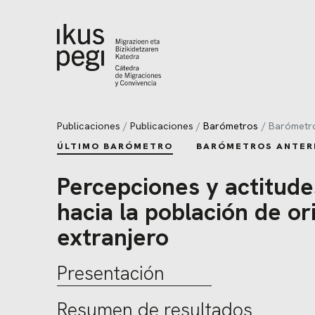
Ir directamente al contenido
Publicaciones
Publicaciones
Barómetros
Barómetr
ÚLTIMO BARÓMETRO
BARÓMETROS ANTER
Percepciones y actitude
hacia la población de or
extranjero
Presentación
Resumen de resultados