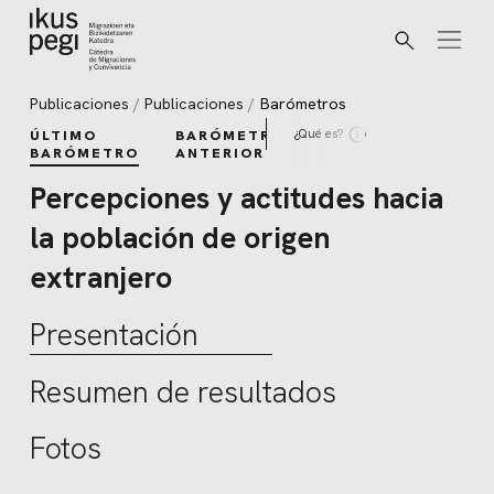
Buscar
Ir directamente al contenido
Publicaciones
Publicaciones
Barómetros
¿Qué es?
ÚLTIMO
BARÓMETROS
BARÓMETRO
ANTERIORES
Percepciones y actitudes hacia
la población de origen
extranjero
Presentación
Resumen de resultados
Fotos