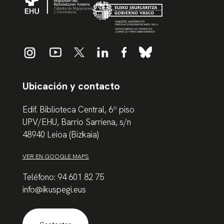
Ubicación y contacto
Edif. Biblioteca Central, 6º piso
UPV/EHU, Barrio Sarriena, s/n
48940 Leioa (Bizkaia)
VER EN GOOGLE MAPS
Teléfono: 94 601 82 75
info@ikuspegi.eus