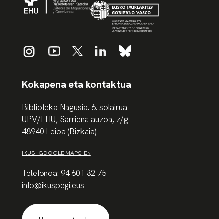
Kokapena eta kontaktua
Biblioteka Nagusia, 6. solairua
UPV/EHU, Sarriena auzoa, z/g
48940 Leioa (Bizkaia)
IKUSI GOOGLE MAPS-EN
Telefonoa: 94 601 82 75
info@ikuspegi.eus