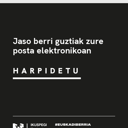
Jaso berri guztiak zure
posta elektronikoan
HARPIDETU