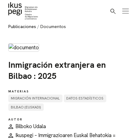
Buscar
Ir directamente al contenido
Publicaciones
Documentos
Inmigración extranjera en
Bilbao : 2025
MATERIAS
MIGRACIÓN INTERNACIONAL
DATOS ESTADÍSTICOS
BILBAO (EUSKADI)
AUTOR
Bilboko Udala
Ikuspegi – Immigrazioaren Euskal Behatokia =