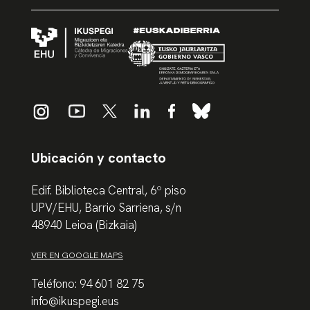
Ubicación y contacto
Edif. Biblioteca Central, 6º piso
UPV/EHU, Barrio Sarriena, s/n
48940 Leioa (Bizkaia)
VER EN GOOGLE MAPS
Teléfono: 94 601 82 75
info@ikuspegi.eus