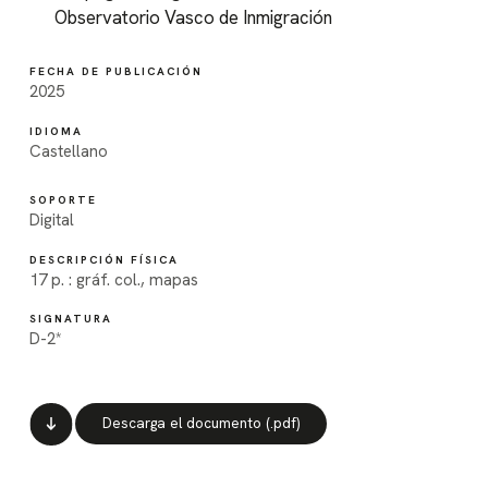
Observatorio Vasco de Inmigración
FECHA DE PUBLICACIÓN
2025
IDIOMA
Castellano
SOPORTE
Digital
DESCRIPCIÓN FÍSICA
17 p. : gráf. col., mapas
SIGNATURA
D-2*
Descarga el documento (.pdf)