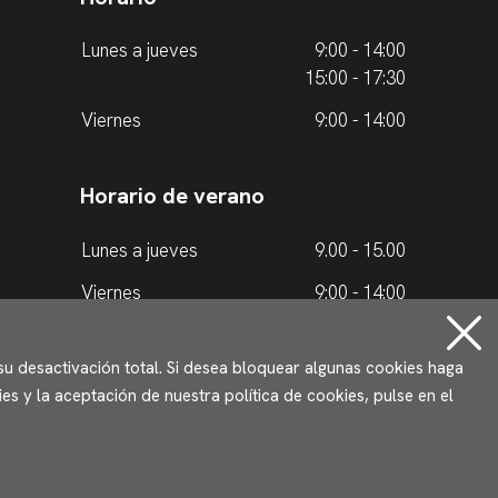
Lunes a jueves
9:00 - 14:00
15:00 - 17:30
Viernes
9:00 - 14:00
Horario de verano
Lunes a jueves
9.00 - 15.00
Viernes
9:00 - 14:00
 su desactivación total. Si desea bloquear algunas cookies haga
s y la aceptación de nuestra política de cookies, pulse en el
Desarrollado por Lotura.com