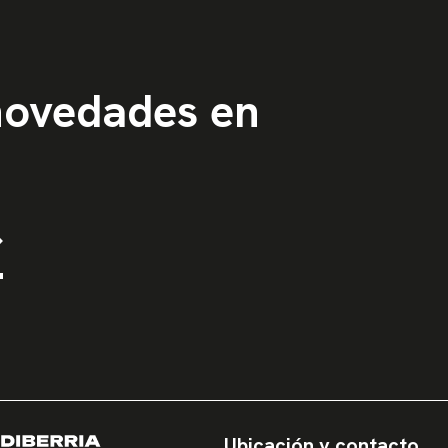
 novedades en
Ubicación y contacto