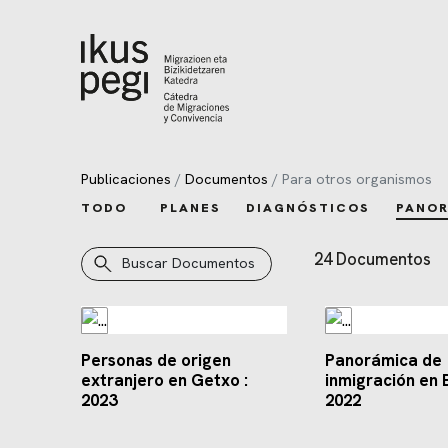
Ir directamente al contenido
Publicaciones
Documentos
Para otros organismos
TODO
PLANES
DIAGNÓSTICOS
PANO
24 Documentos
Buscar Documentos
Documentos
Personas de origen
Panorámica de
extranjero en Getxo :
inmigración en
2023
2022