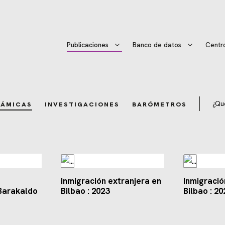
Publicaciones
Banco de datos
Centr
¿Qu
RÁMICAS
INVESTIGACIONES
BARÓMETROS
Inmigración extranjera en
Inmigració
 Barakaldo
Bilbao : 2023
Bilbao : 20