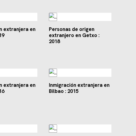
n extranjera en
Personas de origen
19
extranjero en Getxo :
2018
n extranjera en
Inmigración extranjera en
16
Bilbao : 2015