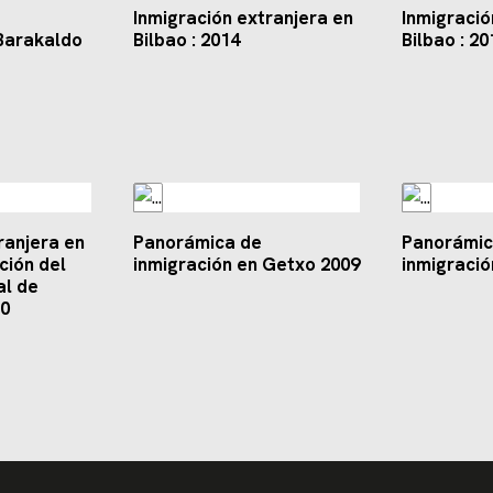
Inmigración extranjera en
Inmigració
 Barakaldo
Bilbao : 2014
Bilbao : 20
ranjera en
Panorámica de
Panorámic
ción del
inmigración en Getxo 2009
inmigració
al de
10