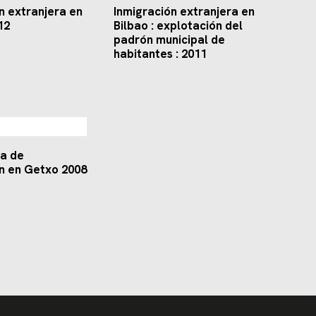
n extranjera en
Inmigración extranjera en
12
Bilbao : explotación del
padrón municipal de
habitantes : 2011
a de
n en Getxo 2008