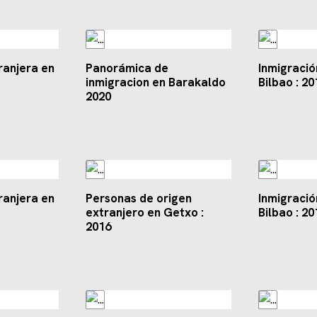
ranjera en
Panorámica de
Inmigració
inmigracion en Barakaldo
Bilbao : 20
2020
ranjera en
Personas de origen
Inmigració
extranjero en Getxo :
Bilbao : 20
2016