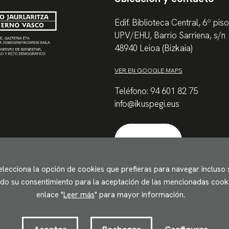
Edif. Biblioteca Central, 6º piso
UPV/EHU, Barrio Sarriena, s/n
48940 Leioa (Bizkaia)
VER EN GOOGLE MAPS
Teléfono: 94 601 82 75
info@ikuspegi.eus
Contactar
Selecciona la opción de cookies que prefieras para navegar incluso
ando su consentimiento para la aceptación de las mencionadas cookie
enlace "
Leer más
" para mayor información.
Accesibilidad