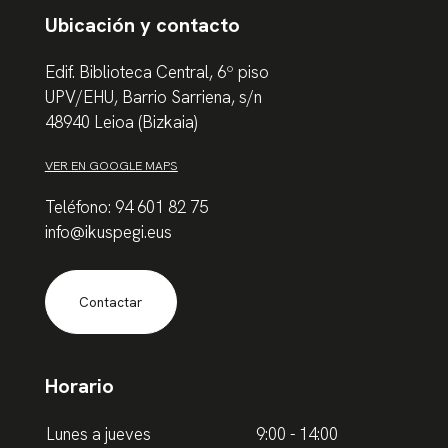
Ubicación y contacto
Edif. Biblioteca Central, 6º piso
UPV/EHU, Barrio Sarriena, s/n
48940 Leioa (Bizkaia)
VER EN GOOGLE MAPS
Teléfono: 94 601 82 75
info@ikuspegi.eus
Contactar
Horario
Lunes a jueves
9:00 - 14:00