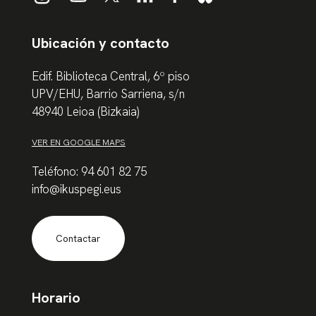
Ubicación y contacto
Edif. Biblioteca Central, 6º piso
UPV/EHU, Barrio Sarriena, s/n
48940 Leioa (Bizkaia)
VER EN GOOGLE MAPS
Teléfono: 94 601 82 75
info@ikuspegi.eus
Contactar
Horario