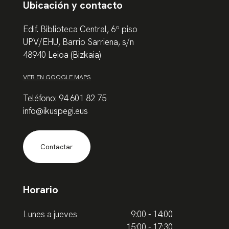
Ubicación y contacto
Edif. Biblioteca Central, 6º piso
UPV/EHU, Barrio Sarriena, s/n
48940 Leioa (Bizkaia)
VER EN GOOGLE MAPS
Teléfono: 94 601 82 75
info@ikuspegi.eus
Contactar
Horario
Lunes a jueves
9:00 - 14:00
15:00 - 17:30