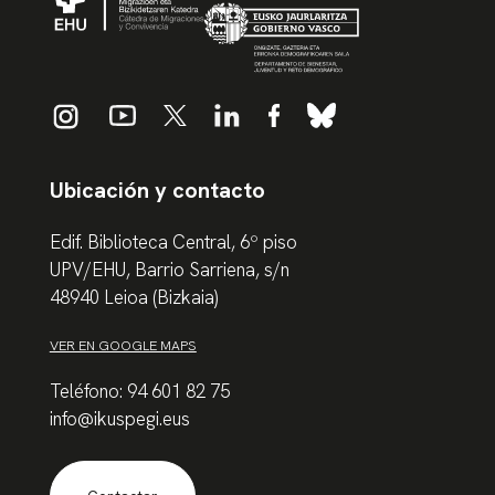
Ubicación y contacto
Edif. Biblioteca Central, 6º piso
UPV/EHU, Barrio Sarriena, s/n
48940 Leioa (Bizkaia)
VER EN GOOGLE MAPS
Teléfono: 94 601 82 75
info@ikuspegi.eus