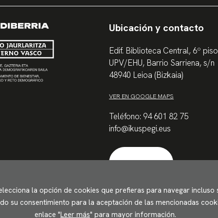
Ubicación y contacto
Edif. Biblioteca Central, 6º piso
UPV/EHU, Barrio Sarriena, s/n
48940 Leioa (Bizkaia)
VER EN GOOGLE MAPS
Teléfono: 94 601 82 75
info@ikuspegi.eus
Contactar
Selecciona la opción de cookies que prefieras para navegar incluso
ando su consentimiento para la aceptación de las mencionadas cookie
enlace "
Leer más
" para mayor información.