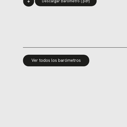
Descargar Barómetro (.pdf)
Ver todos los barómetros