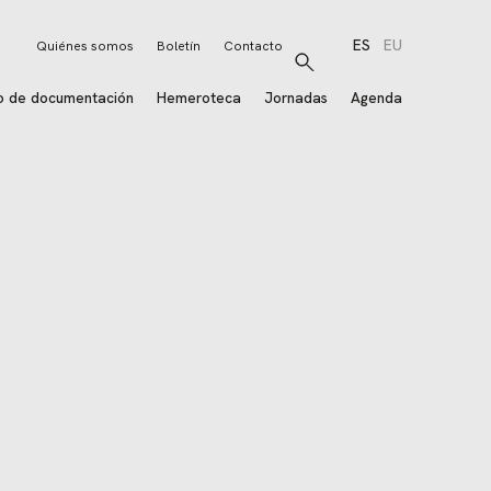
ES
EU
Quiénes somos
Boletín
Contacto
Buscar
o de documentación
Hemeroteca
Jornadas
Agenda