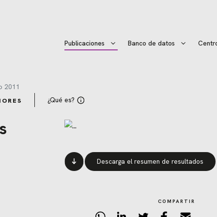
Publicaciones
Banco de datos
Centr
o 2011
¿Qué es?
IORES
s
Descarga el resumen de resultados
COMPARTIR