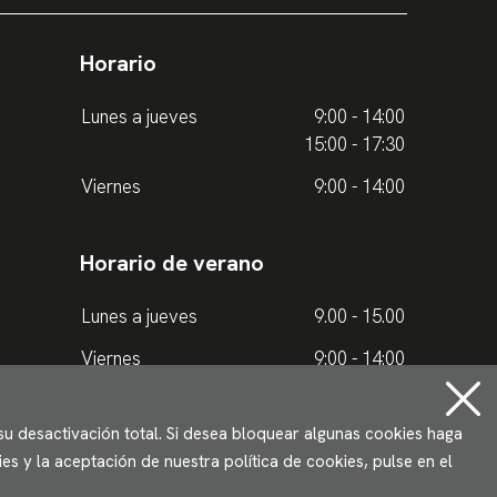
Horario
Lunes a jueves
9:00 - 14:00
15:00 - 17:30
Viernes
9:00 - 14:00
Horario de verano
Lunes a jueves
9.00 - 15.00
Viernes
9:00 - 14:00
 su desactivación total. Si desea bloquear algunas cookies haga
s y la aceptación de nuestra política de cookies, pulse en el