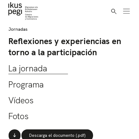
Buscar
Ir directamente al contenido
Jornadas
Reflexiones y experiencias en
torno a la participación
La jornada
Programa
Vídeos
Fotos
Descarga el documento (.pdf)