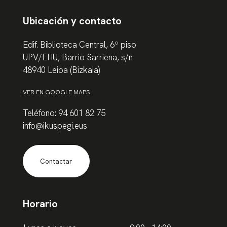
Ubicación y contacto
Edif. Biblioteca Central, 6º piso
UPV/EHU, Barrio Sarriena, s/n
48940 Leioa (Bizkaia)
VER EN GOOGLE MAPS
Teléfono: 94 601 82 75
info@ikuspegi.eus
Contactar
Horario