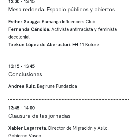
12:00 - 13:15
Mesa redonda. Espacio públicos y abiertos
Esther Saugga
. Kamanga Influencers Club
Fernanda Cándida
. Activista antirracista y feminista
decolonial
Txekun López de Aberasturi
. EH 11 Kolore
13:15 - 13:45
Conclusiones
Andrea Ruiz
. Begirune Fundazioa
13:45 - 14:00
Clausura de las jornadas
Xabier Legarreta
. Director de Migración y Asilo.
Gobierno Vasco