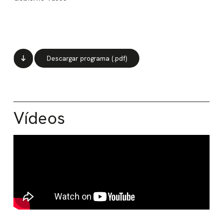
Descargar programa (.pdf)
Vídeos