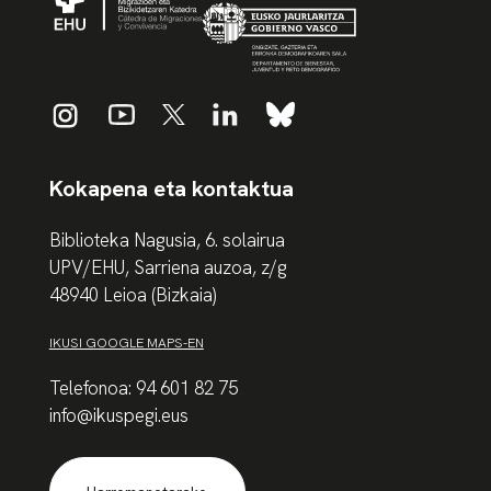
Kokapena eta kontaktua
Biblioteka Nagusia, 6. solairua
UPV/EHU, Sarriena auzoa, z/g
48940 Leioa (Bizkaia)
IKUSI GOOGLE MAPS-EN
Telefonoa: 94 601 82 75
info@ikuspegi.eus