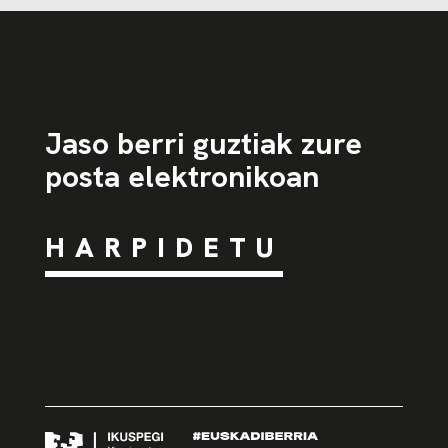
Jaso berri guztiak zure
posta elektronikoan
HARPIDETU