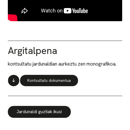
Argitalpena
kontsultatu jardunaldian aurkeztu zen monografikoa.
Kontsultatu dokumentua
Jardunaldi guztiak ikusi