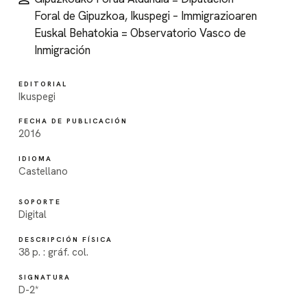
Foral de Gipuzkoa, Ikuspegi – Immigrazioaren
Euskal Behatokia = Observatorio Vasco de
Inmigración
EDITORIAL
Ikuspegi
FECHA DE PUBLICACIÓN
2016
IDIOMA
Castellano
SOPORTE
Digital
DESCRIPCIÓN FÍSICA
38 p. : gráf. col.
SIGNATURA
D-2*