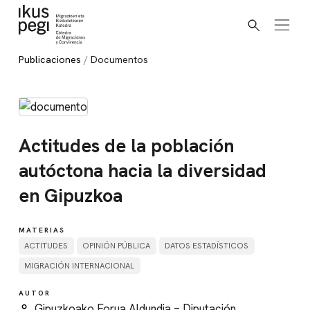
Buscar
Ir directamente al contenido
Publicaciones
Documentos
Actitudes de la población
autóctona hacia la diversidad
en Gipuzkoa
MATERIAS
ACTITUDES
OPINIÓN PÚBLICA
DATOS ESTADÍSTICOS
MIGRACIÓN INTERNACIONAL
AUTOR
Gipuzkoako Forua Aldundia = Diputación