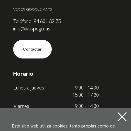
VER EN GOOGLE MAPS
Teléfono: 94 601 82 75
info@ikuspegi.eus
Contactar
Horario
Lunes a jueves
9:00 - 14:00
15:00 - 17:30
Viernes
9:00 - 14:00
Horario de verano
Este sitio web utiliza cookies, tanto propias como de