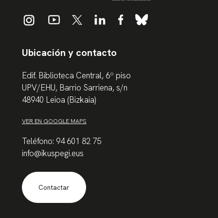
Ubicación y contacto
Edif. Biblioteca Central, 6º piso
UPV/EHU, Barrio Sarriena, s/n
48940 Leioa (Bizkaia)
VER EN GOOGLE MAPS
Teléfono: 94 601 82 75
info@ikuspegi.eus
Contactar