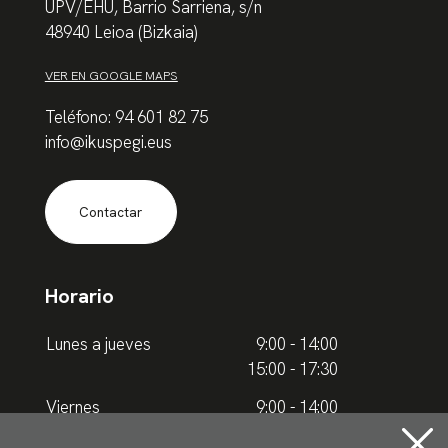
UPV/EHU, Barrio Sarriena, s/n
48940 Leioa (Bizkaia)
VER EN GOOGLE MAPS
Teléfono: 94 601 82 75
info@ikuspegi.eus
Contactar
Horario
Lunes a jueves
9:00 - 14:00
15:00 - 17:30
Viernes
9:00 - 14:00