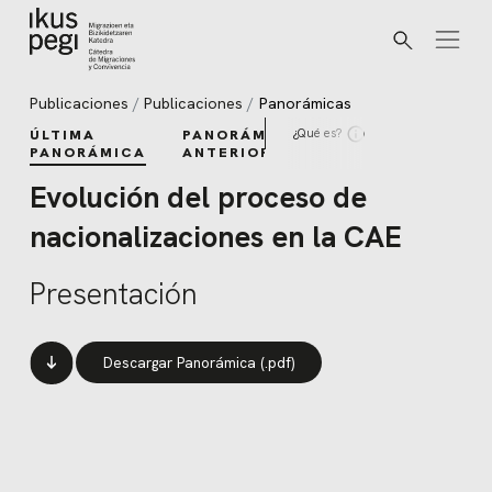
Buscar
Ir directamente al contenido
Publicaciones
Publicaciones
Panorámicas
¿Qué es?
ÚLTIMA
PANORÁMICAS
PANORÁMICA
ANTERIORES
Evolución del proceso de
nacionalizaciones en la CAE
Presentación
Descargar Panorámica (.pdf)