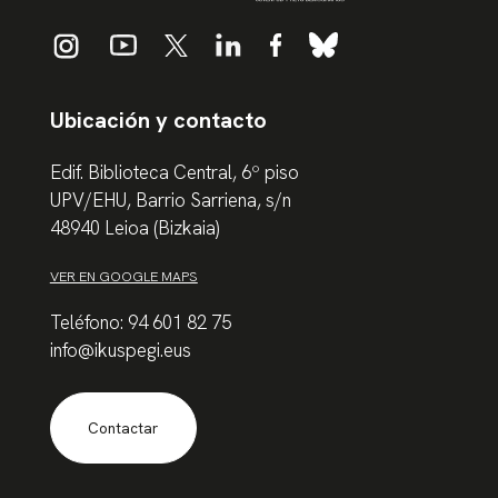
Ubicación y contacto
Edif. Biblioteca Central, 6º piso
UPV/EHU, Barrio Sarriena, s/n
48940 Leioa (Bizkaia)
VER EN GOOGLE MAPS
Teléfono: 94 601 82 75
info@ikuspegi.eus
Contactar