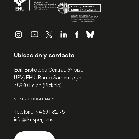
Ubicación y contacto
Edif. Biblioteca Central, 6º piso
UPV/EHU, Barrio Sarriena, s/n
48940 Leioa (Bizkaia)
VER EN GOOGLE MAPS
Teléfono: 94 601 82 75
info@ikuspegi.eus