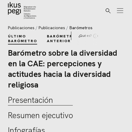
Buscar
Ir directamente al contenido
Publicaciones
Publicaciones
Barómetros
¿Qué es?
ÚLTIMO
BARÓMETROS
BARÓMETRO
ANTERIORES
Barómetro sobre la diversidad
en la CAE: percepciones y
actitudes hacia la diversidad
religiosa
Presentación
Resumen ejecutivo
Infografías