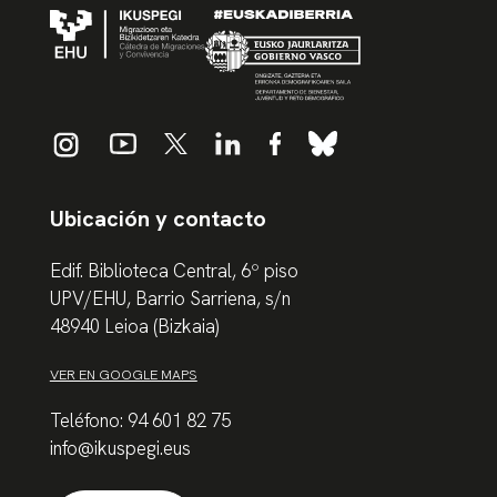
Ubicación y contacto
Edif. Biblioteca Central, 6º piso
UPV/EHU, Barrio Sarriena, s/n
48940 Leioa (Bizkaia)
VER EN GOOGLE MAPS
Teléfono: 94 601 82 75
info@ikuspegi.eus