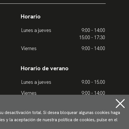
Horario
Lunes a jueves
9:00 - 14:00
15:00 - 17:30
Viernes
9:00 - 14:00
Horario de verano
Lunes a jueves
9.00 - 15.00
Viernes
9:00 - 14:00
 su desactivación total. Si desea bloquear algunas cookies haga
s y la aceptación de nuestra política de cookies, pulse en el