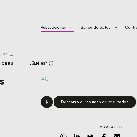
Publicaciones
Banco de datos
Centr
o 2014
¿Qué es?
IORES
s
Descarga el resumen de resultados
COMPARTIR