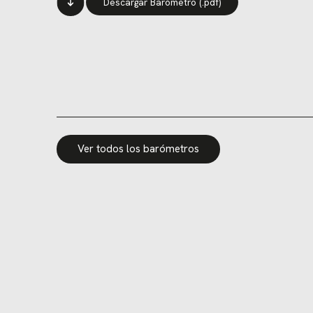
Descargar Barómetro (.pdf)
Ver todos los barómetros