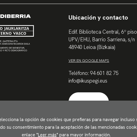
Ubicación y contacto
Edif. Biblioteca Central, 6º piso
UPV/EHU, Barrio Sarriena, s/n
48940 Leioa (Bizkaia)
VER EN GOOGLE MAPS
Teléfono: 94 601 82 75
info@ikuspegi.eus
Contactar
Selecciona la opción de cookies que prefieras para navegar incluso
ando su consentimiento para la aceptación de las mencionadas cookie
enlace "
Leer más
" para mayor información.