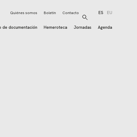
ES
EU
Quiénes somos
Boletín
Contacto
Buscar
o de documentación
Hemeroteca
Jornadas
Agenda