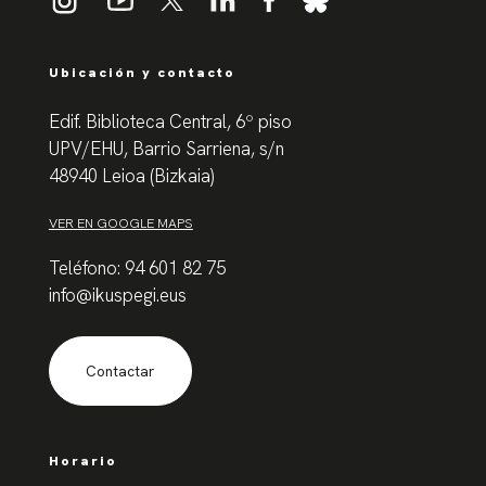
Ubicación y contacto
Edif. Biblioteca Central, 6º piso
UPV/EHU, Barrio Sarriena, s/n
48940 Leioa (Bizkaia)
VER EN GOOGLE MAPS
Teléfono: 94 601 82 75
info@ikuspegi.eus
Contactar
Horario