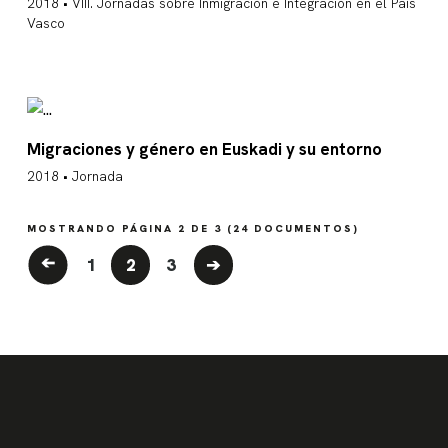
2018 • VIII. Jornadas sobre Inmigración e Integración en el País
Vasco
Migraciones y género en Euskadi y su entorno
2018 • Jornada
MOSTRANDO PÁGINA
2
DE
3
(
24
DOCUMENTOS)
➔
1
2
3
➔