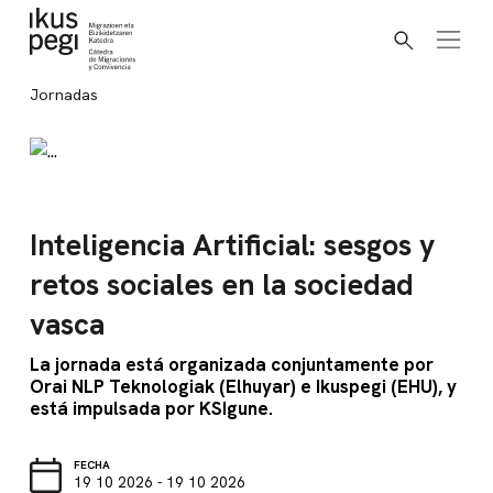
Buscar
Ir directamente al contenido
Jornadas
Inteligencia Artificial: sesgos y
retos sociales en la sociedad
vasca
La jornada está organizada conjuntamente por
Orai NLP Teknologiak (Elhuyar) e Ikuspegi (EHU), y
está impulsada por KSIgune.
FECHA
19 10 2026 - 19 10 2026