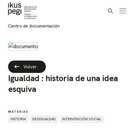
Buscar
Ir directamente al contenido
Centro de documentación
Volver
Igualdad : historia de una idea
esquiva
MATERIAS
HISTORIA
DESIGUALDAD
INTERVENCIÓN SOCIAL