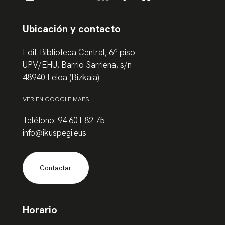
Ubicación y contacto
Edif. Biblioteca Central, 6º piso
UPV/EHU, Barrio Sarriena, s/n
48940 Leioa (Bizkaia)
VER EN GOOGLE MAPS
Teléfono: 94 601 82 75
info@ikuspegi.eus
Contactar
Horario