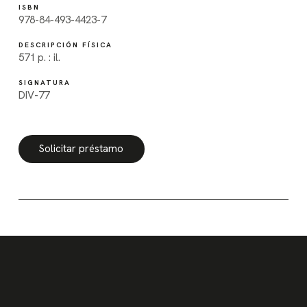
ISBN
978-84-493-4423-7
DESCRIPCIÓN FÍSICA
571 p. : il.
SIGNATURA
DIV-77
Solicitar préstamo