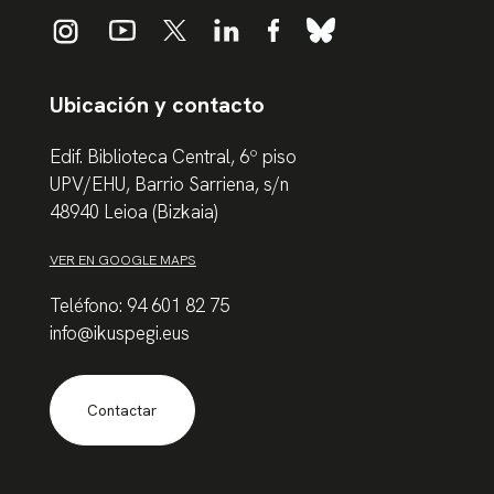
Ubicación y contacto
Edif. Biblioteca Central, 6º piso
UPV/EHU, Barrio Sarriena, s/n
48940 Leioa (Bizkaia)
VER EN GOOGLE MAPS
Teléfono: 94 601 82 75
info@ikuspegi.eus
Contactar