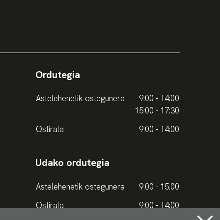
Ordutegia
Astelehenetik ostegunera
9:00 - 14:00
15:00 - 17:30
Ostirala
9:00 - 14:00
Udako ordutegia
Astelehenetik ostegunera
9.00 - 15.00
Ostirala
9:00 - 14:00