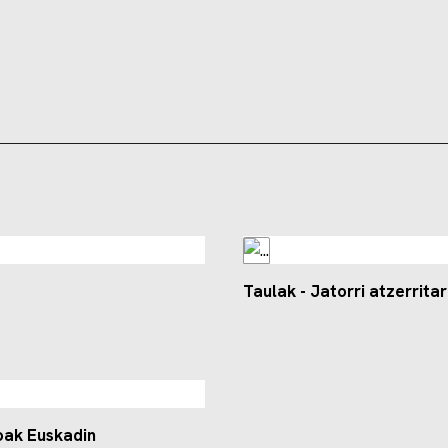
Taulak - Jatorri atzerrita
oak Euskadin