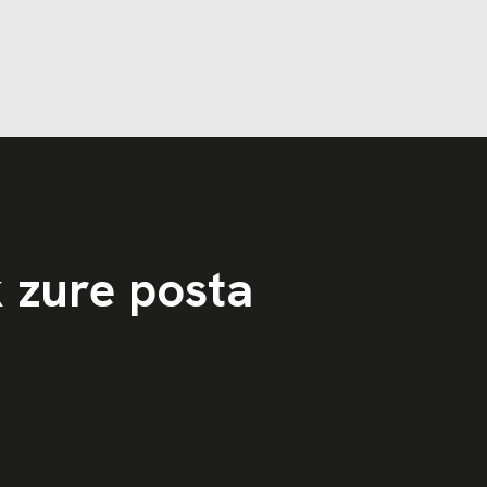
k zure posta