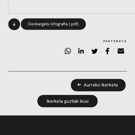
Deskargatu infografia (.pdf)
PARTEKATU
Aurreko Ikerketa
Ikerketa guztiak ikusi