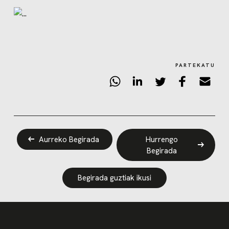
PARTEKATU
Aurreko Begirada
Hurrengo
Begirada
Begirada guztiak ikusi