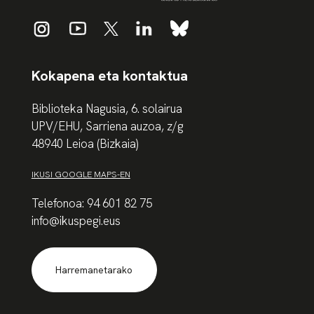
Kokapena eta kontaktua
Biblioteka Nagusia, 6. solairua
UPV/EHU, Sarriena auzoa, z/g
48940 Leioa (Bizkaia)
IKUSI GOOGLE MAPS-EN
Telefonoa: 94 601 82 75
info@ikuspegi.eus
Harremanetarako