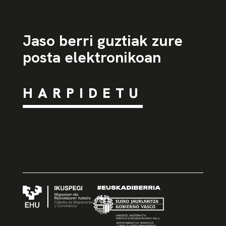
Jaso berri guztiak zure
posta elektronikoan
HARPIDETU