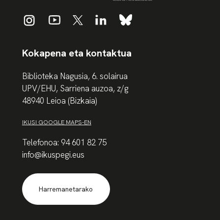
Kokapena eta kontaktua
Biblioteka Nagusia, 6. solairua
UPV/EHU, Sarriena auzoa, z/g
48940 Leioa (Bizkaia)
IKUSI GOOGLE MAPS-EN
Telefonoa: 94 601 82 75
info@ikuspegi.eus
Harremanetarako