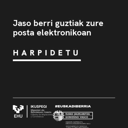
Jaso berri guztiak zure
posta elektronikoan
HARPIDETU