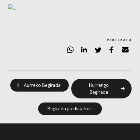
PARTEKATU
Aurreko Begirada
Hurrengo
Begirada
Begirada guztiak ikusi