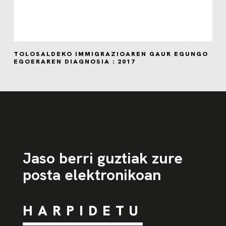
TOLOSALDEKO IMMIGRAZIOAREN GAUR EGUNGO
EGOERAREN DIAGNOSIA : 2017
Jaso berri guztiak zure
posta elektronikoan
HARPIDETU