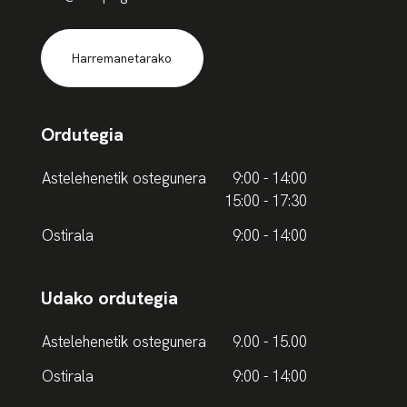
Harremanetarako
Ordutegia
Astelehenetik ostegunera
9:00 - 14:00
15:00 - 17:30
Ostirala
9:00 - 14:00
Udako ordutegia
Astelehenetik ostegunera
9.00 - 15.00
Ostirala
9:00 - 14:00