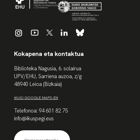
Kokapena eta kontaktua
Biblioteka Nagusia, 6. solairua
UPV/EHU, Sarriena auzoa, z/g
48940 Leioa (Bizkaia)
IKUSI GOOGLE MAPS-EN
Telefonoa: 94 601 82 75
info@ikuspegi.eus