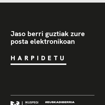
Jaso berri guztiak zure
posta elektronikoan
HARPIDETU