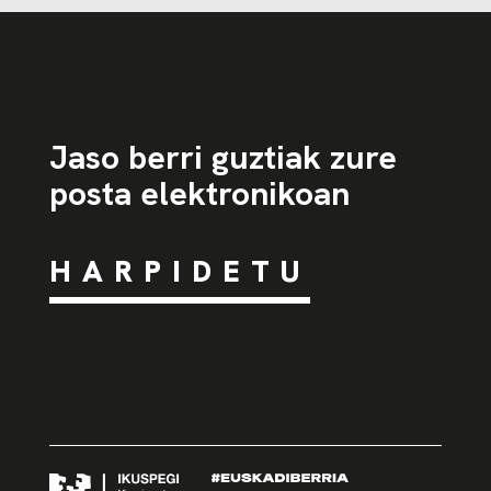
Jaso berri guztiak zure
posta elektronikoan
HARPIDETU