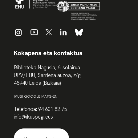
Kokapena eta kontaktua
Biblioteka Nagusia, 6. solairua
UPV/EHU, Sarriena auzoa, z/g
48940 Leioa (Bizkaia)
IKUSI GOOGLE MAPS-EN
Telefonoa: 94 601 82 75
info@ikuspegi.eus