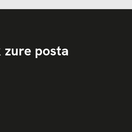
k zure posta